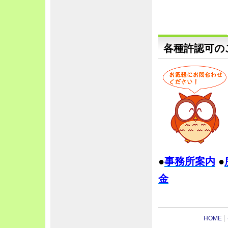
各種許認可の
●
事務所
案内
●
金
HOME