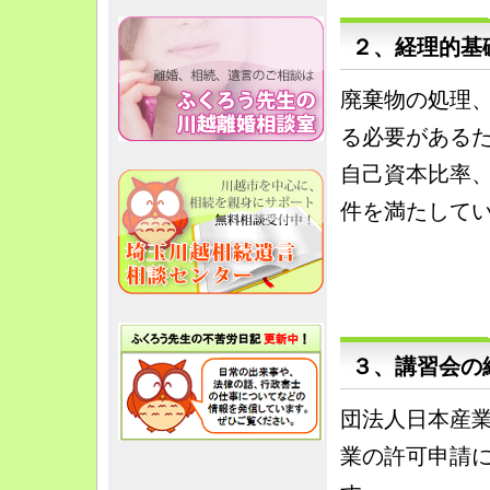
２、経理的基
廃棄物の処理
る必要がある
自己資本比率
件を満たして
３、講習会の
団法人日本産
業の許可申請