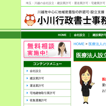
埼玉・川越の会社設立・建設業許可・運送業許可・宅建業許可
HOME
会社設立
建設業許
HOME
>
医療法人
医療法人設
会社設立
建設業許可
医
要
運送業許可
お
宅地建物取引業許可
収集運搬許可