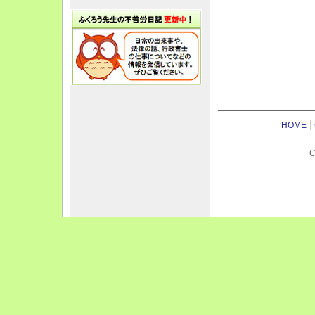
HOME
C