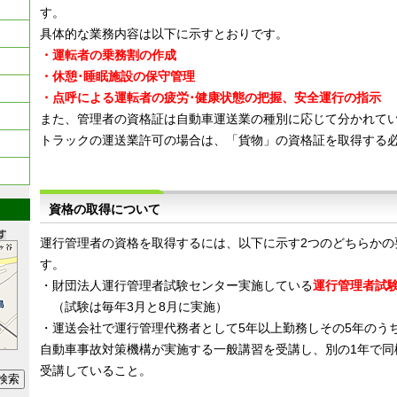
す。
具体的な業務内容は以下に示すとおりです。
・運転者の乗務割の作成
・休憩･睡眠施設の保守管理
・点呼による運転者の疲労･健康状態の把握、安全運行の指示
また、管理者の資格証は自動車運送業の種別に応じて分かれて
トラックの運送業許可の場合は、「貨物」の資格証を取得する
資格の取得について
運行管理者の資格を取得するには、以下に示す2つのどちらかの
す。
・財団法人運行管理者試験センター実施している
運行管理者試
（試験は毎年3月と8月に実施）
・運送会社で運行管理代務者として5年以上勤務しその5年のう
自動車事故対策機構が実施する一般講習を受講し、別の1年で同
受講していること。