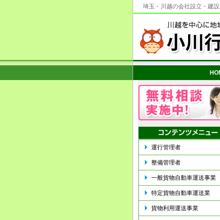
埼玉・川越の会社設立・建設
HO
運行管理者
整備管理者
一般貨物自動車運送事業
特定貨物自動車運送業
貨物利用運送事業