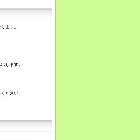
なります。
算出します。
談ください。