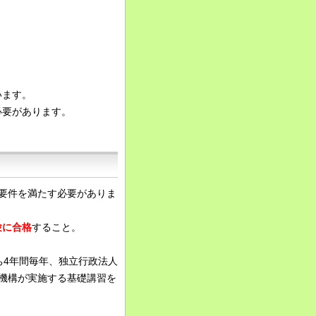
います。
必要があります。
要件を満たす必要がありま
験に合格
すること。
ち4年間毎年、独立行政法人
機構が実施する基礎講習を