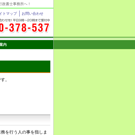
行政書士事務所へ！
イトマップ
お問い合わせ
案内
です。
業務を行う人の事を指しま