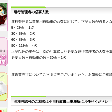
運行管理者の必要人数
運行管理者は事業用自動車の台数に応じて、下記人数が必要と
5～29両：１名
30～59両：2名
60～89両：3名
90～119両：4名
上記以外の場合は、次の計算式より必要な運行管理者の人数を
必要人数＝自動車の数＋30両＋1名
運送業許可についてご不明点等ございましたら、お気軽にご相
各種許認可のご相談は小川行政書士事務所にお任せください