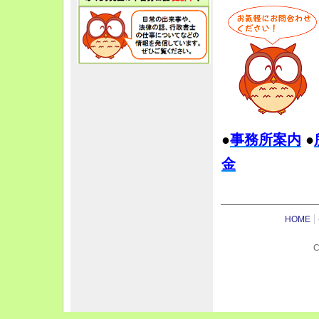
●
事務所
案内
●
金
HOME
C