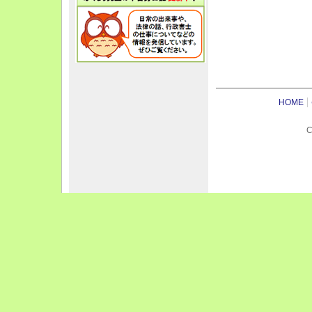
HOME
C